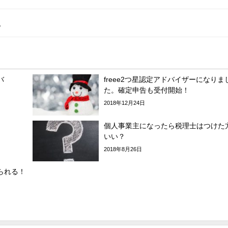
。
バ
freee2つ星認定アドバイザーになりま
た。確定申告も受付開始！
2018年12月24日
個人事業主になったら税理士はつけた
いい？
2018年8月26日
られる！