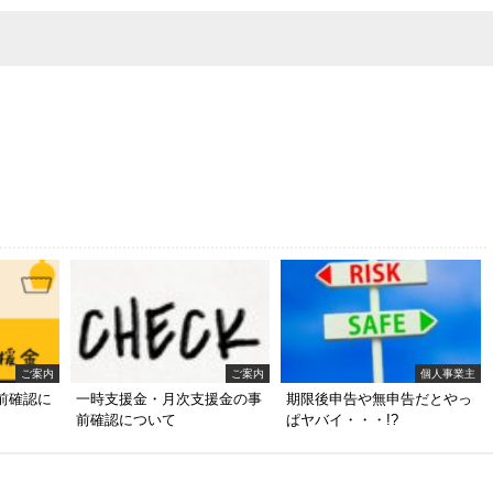
ご案内
ご案内
個人事業主
前確認に
一時支援金・月次支援金の事
期限後申告や無申告だとやっ
前確認について
ぱヤバイ・・・!?