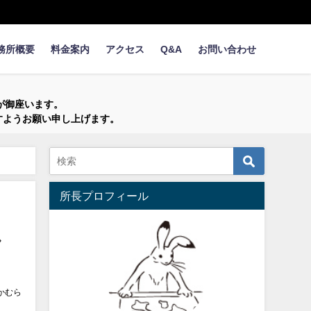
務所概要
料金案内
アクセス
Q&A
お問い合わせ
が御座います。
すようお願い申し上げます。
所長プロフィール
し
かむら