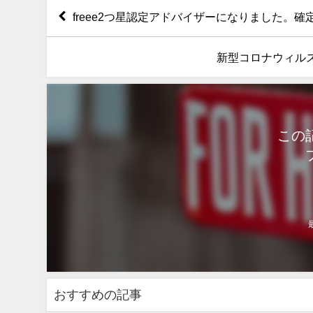
freee2つ星認定アドバイザーになりました。
新型コロナウィルス
この
おすすめの記事