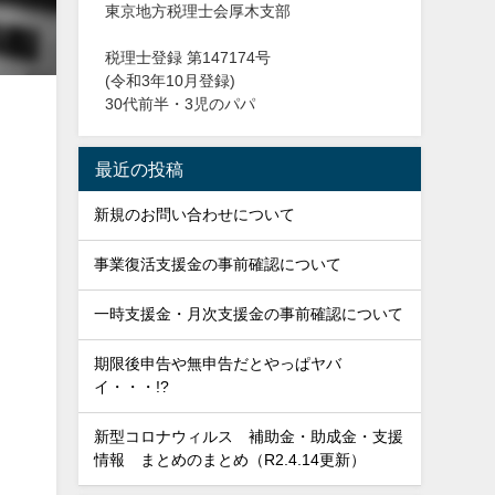
東京地方税理士会厚木支部
税理士登録 第147174号
(令和3年10月登録)
30代前半・3児のパパ
最近の投稿
新規のお問い合わせについて
事業復活支援金の事前確認について
一時支援金・月次支援金の事前確認について
期限後申告や無申告だとやっぱヤバ
イ・・・!?
新型コロナウィルス 補助金・助成金・支援
情報 まとめのまとめ（R2.4.14更新）