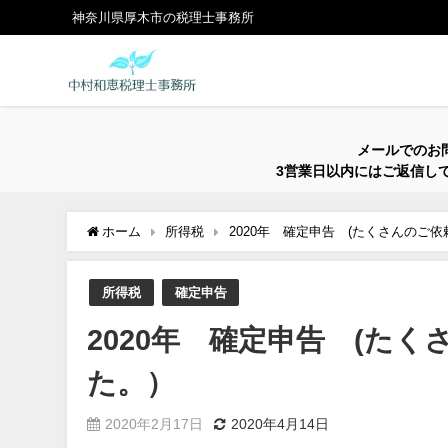
神奈川県厚木市の税理士事務所
メールでのお
3営業日以内にはご返信し
ホーム
所得税
2020年 確定申告 (たくさんのご
所得税
確定申告
2020年 確定申告 (た
た。）
2020年2月17日
2020年4月14日