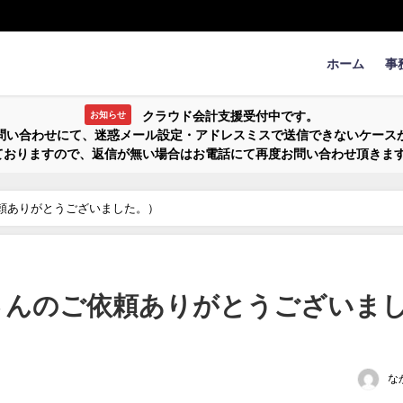
ホーム
事
クラウド会計支援受付中です。
お知らせ
問い合わせにて、迷惑メール設定・アドレスミスで送信できないケース
ておりますので、返信が無い場合はお電話にて再度お問い合わせ頂きま
依頼ありがとうございました。）
くさんのご依頼ありがとうございま
な