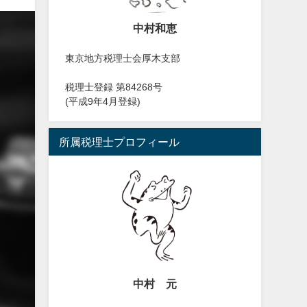
中村和恵
東京地方税理士会厚木支部
税理士登録 第84268号
(平成9年4月登録)
所属税理士プロフィール
中村 元