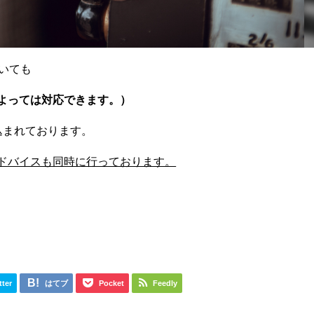
いても
よっては対応できます。）
込まれております。
ドバイスも同時に行っております。
tter
はてブ
Pocket
Feedly