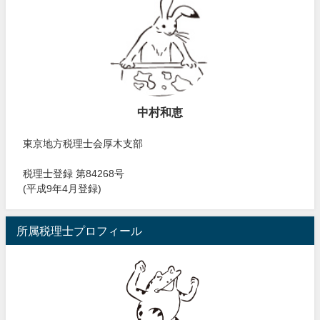
中村和恵
東京地方税理士会厚木支部
税理士登録 第84268号
(平成9年4月登録)
所属税理士プロフィール