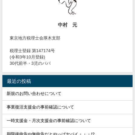
中村 元
東京地方税理士会厚木支部
税理士登録 第147174号
(令和3年10月登録)
30代前半・3児のパパ
最近の投稿
新規のお問い合わせについて
事業復活支援金の事前確認について
一時支援金・月次支援金の事前確認について
期限後申告や無申告だとやっぱヤバイ・・・!?