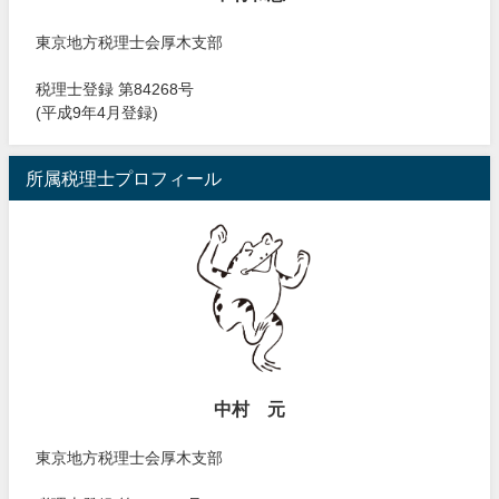
東京地方税理士会厚木支部
税理士登録 第84268号
(平成9年4月登録)
所属税理士プロフィール
中村 元
東京地方税理士会厚木支部