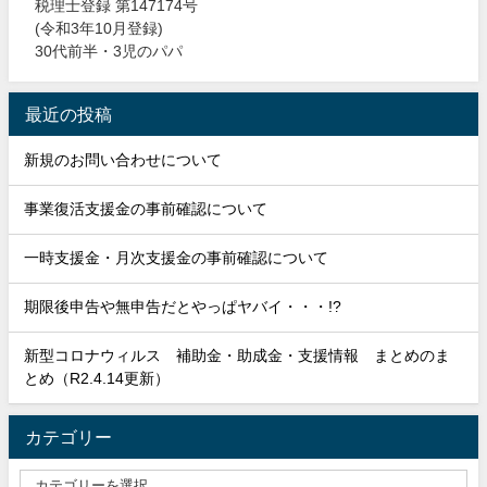
税理士登録 第147174号
(令和3年10月登録)
30代前半・3児のパパ
最近の投稿
新規のお問い合わせについて
事業復活支援金の事前確認について
一時支援金・月次支援金の事前確認について
期限後申告や無申告だとやっぱヤバイ・・・!?
新型コロナウィルス 補助金・助成金・支援情報 まとめのま
とめ（R2.4.14更新）
カテゴリー